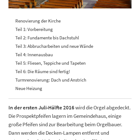
▼
Renovierung der Kirche
Teil 1: Vorbereitung
Teil 2: Fundamente bis Dachstuhl
Teil 3: Abbrucharbeiten und neue Wände
Teil 4: Innenausbau
Teil 5: Fliesen, Teppiche und Tapeten
▼
Teil 6: Die Räume sind fertig!
Turmrenovierung: Dach und Anstrich
Neue Heizung
In der ersten Juli-Hälfte 2016
wird die Orgel abgedeckt.
Die Prospektpfeifen lagern im Gemeindehaus, einige
große Pfeifen sind zur Bearbeitung beim Orgelbauer.
Dann werden die Decken-Lampen entfernt und