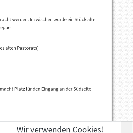
bracht werden. Inzwischen wurde ein Stück alte
reppe.
des alten Pastorats)
macht Platz für den Eingang an der Südseite
Wir verwenden Cookies!
Wir verwenden Cookies!