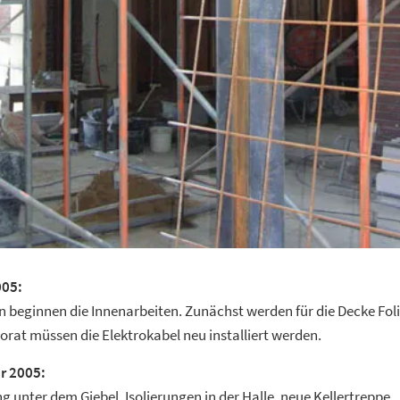
005:
n beginnen die Innenarbeiten. Zunächst werden für die Decke Foli
orat müssen die Elektrokabel neu installiert werden.
r 2005:
g unter dem Giebel, Isolierungen in der Halle, neue Kellertreppe