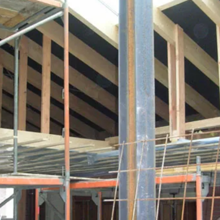
vious